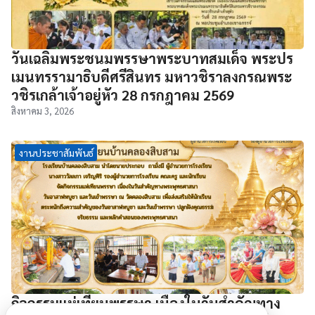
วันเฉลิมพระชนมพรรษาพระบาทสมเด็จ พระปร
เมนทรรามาธิบดีศรีสินทร มหาวชิราลงกรณพระ
วชิรเกล้าเจ้าอยู่หัว 28 กรกฎาคม 2569
สิงหาคม 3, 2026
งานประชาสัมพันธ์
กิจกรรมแห่เทียนพรรษา เนื่องในวันสำคัญทาง