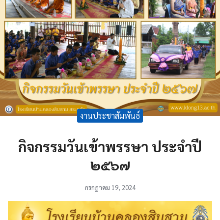
งานประชาสัมพันธ์
กิจกรรมวันเข้าพรรษา ประจำปี
๒๕๖๗
กรกฎาคม 19, 2024