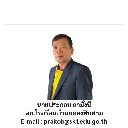
นายประกอบ ถามั่งมี
ผอ.โรงเรียนบ้านคลองสิบสาม
E-mail :
prakob@sk1edu.go.th