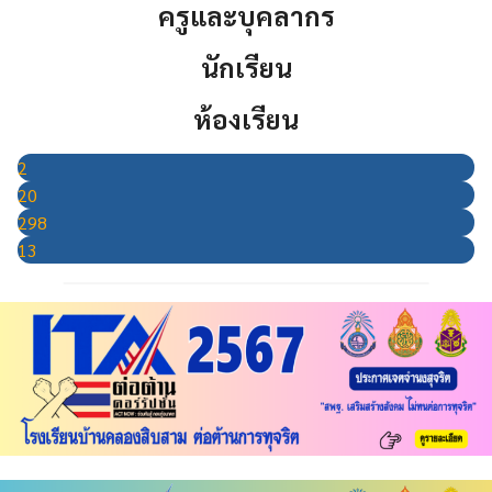
ครูและบุคลากร
นักเรียน
ห้องเรียน
2
20
298
13