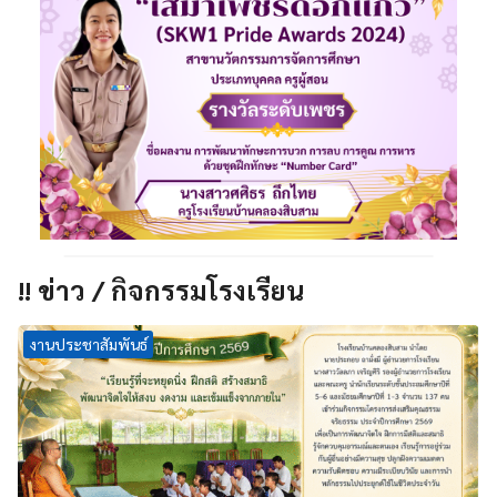
!! ข่าว / กิจกรรมโรงเรียน
งานประชาสัมพันธ์