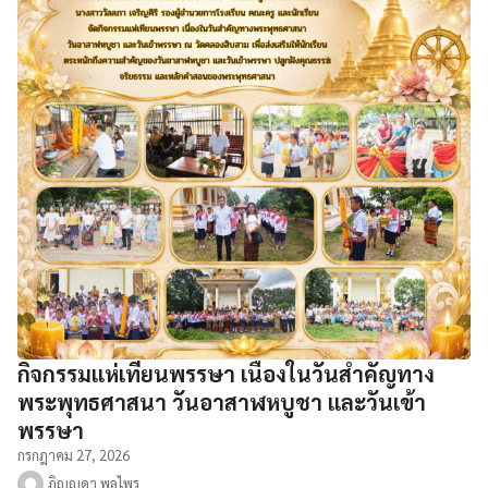
กิจกรรมแห่เทียนพรรษา เนื่องในวันสำคัญทาง
พระพุทธศาสนา วันอาสาฬหบูชา และวันเข้า
พรรษา
กรกฎาคม 27, 2026
ภิญญดา พลไพร