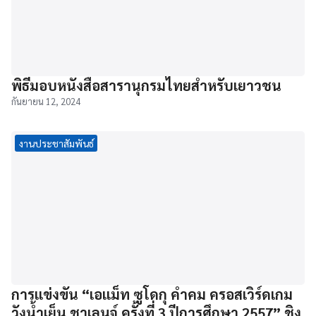
พิธีมอบหนังสือสารานุกรมไทยสำหรับเยาวชน
กันยายน 12, 2024
งานประชาสัมพันธ์
การแข่งขัน “เอแม็ท ซูโดกุ คำคม ครอสเวิร์ดเกม
วังน้ำเย็น ชาเลนจ์ ครั้งที่ 3 ปีการศึกษา 2557” ชิง