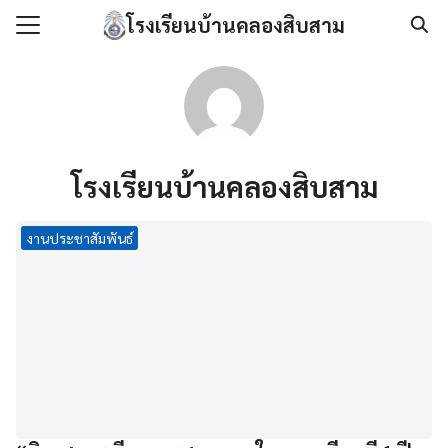
Skip
โรงเรียนบ้านคลองสิบสาม
to
Search
content
for:
แรก
กับเรา
โรงเรียนบ้านคลองสิบสาม
องกันการทุจริต
นโลยีสารสนเทศ
งานประชาสัมพันธ์
/เอกสาร
เรา