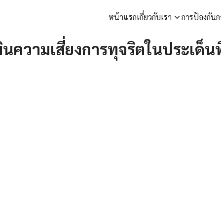
หน้าแรก
เกี่ยวกับเรา
การป้องกันก
arch
นความเสี่ยงการทุจริตในประเด็นที่
r: