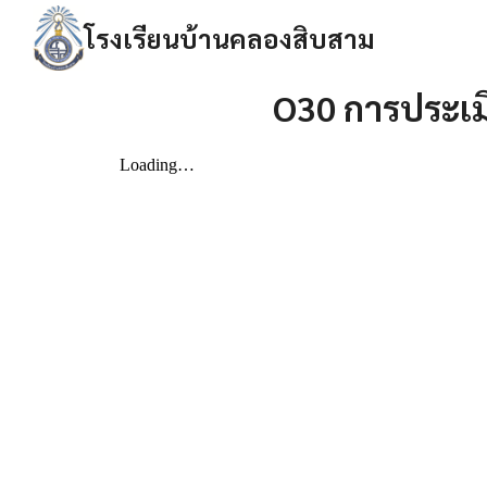
Skip
โรงเรียนบ้านคลองสิบสาม
to
content
Se
O30 การประเมิ
fo