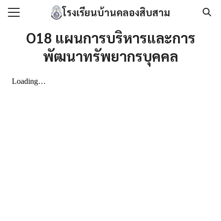
Skip
โรงเรียนบ้านคลองสิบสาม
to
Search
content
O18 แผนการบริหารและการ
for:
พัฒนาทรัพยากรบุคคล
แรก
กับเรา
องกันการทุจริต
นโลยีสารสนเทศ
/เอกสาร
เรา