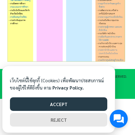
©[2024] E-MAIL :
BANKLONGSIBSAM@SK1EDU.GO.TH
|| ALL RIGHTS RESERVED.
เว็บไซต์นี้ใช้คุกกี้ (Cookies) เพื่อพัฒนาประสบการณ์
ของผู้ใช้ให้ดียิ่งขึ้น ตาม
Privacy Policy.
ACCEPT
REJECT