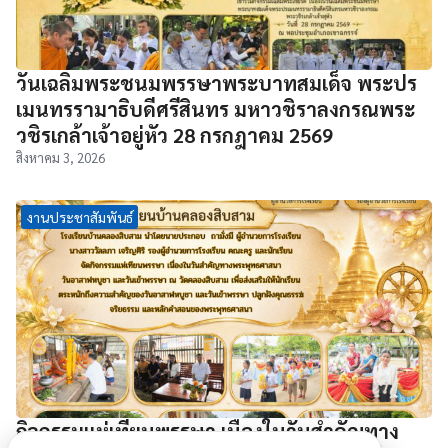
วันเฉลิมพระชนมพรรษาพระบาทสมเด็จ พระปร
เมนทรรามาธิบดีศรีสินทร มหาวชิราลงกรณพระ
วชิรเกล้าเจ้าอยู่หัว 28 กรกฎาคม 2569
สิงหาคม 3, 2026
งานประชาสัมพันธ์
กิจกรรมแห่เทียนพรรษา เนื่องในวันสำคัญทาง