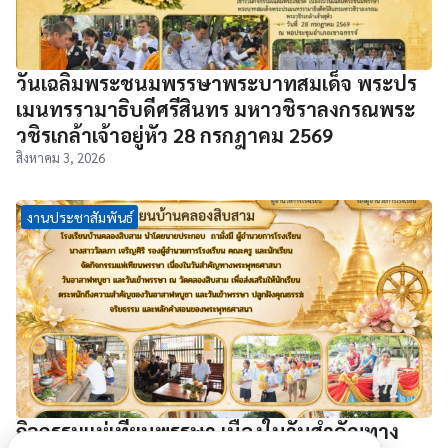
วันเฉลิมพระชนมพรรษาพระบาทสมเด็จ พระปร
เมนทรรามาธิบดีศรีสินทร มหาวชิราลงกรณพระ
วชิรเกล้าเจ้าอยู่หัว 28 กรกฎาคม 2569
สิงหาคม 3, 2026
งานประชาสัมพันธ์
กิจกรรมแห่เทียนพรรษา เนื่องในวันสำคัญทาง