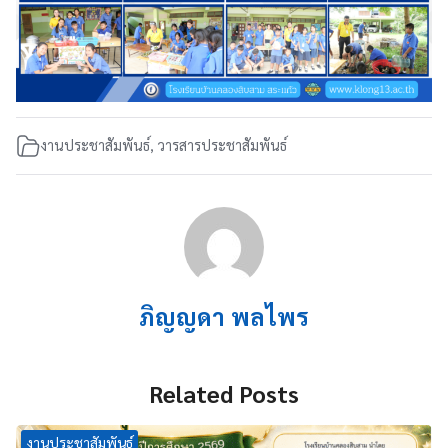
งานประชาสัมพันธ์
,
วารสารประชาสัมพันธ์
ภิญญดา พลไพร
Related Posts
งานประชาสัมพันธ์