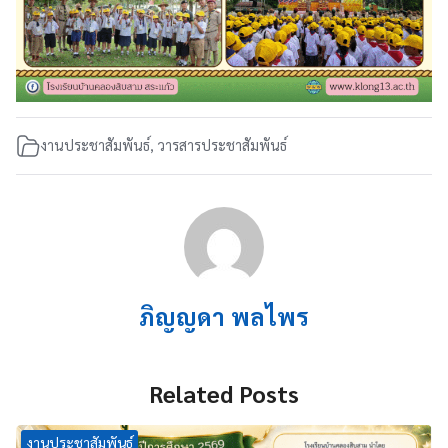
งานประชาสัมพันธ์
,
วารสารประชาสัมพันธ์
ภิญญดา พลไพร
Related Posts
งานประชาสัมพันธ์