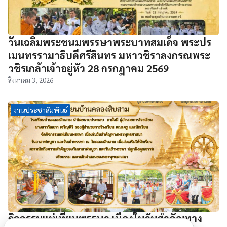
วันเฉลิมพระชนมพรรษาพระบาทสมเด็จ พระปร
เมนทรรามาธิบดีศรีสินทร มหาวชิราลงกรณพระ
วชิรเกล้าเจ้าอยู่หัว 28 กรกฎาคม 2569
สิงหาคม 3, 2026
งานประชาสัมพันธ์
กิจกรรมแห่เทียนพรรษา เนื่องในวันสำคัญทาง