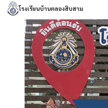
Skip
โรงเรียนบ้านคลองสิบสาม
to
content
Se
fo