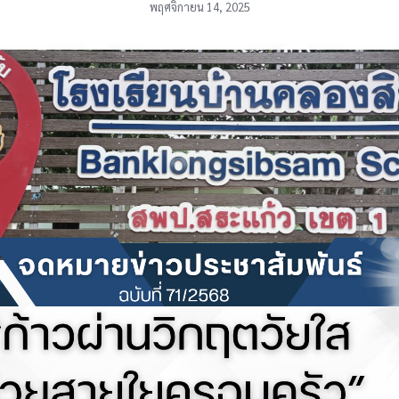
พฤศจิกายน 14, 2025