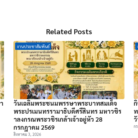
Related Posts
งานประชาสัมพันธ์
จำ
วันเฉลิมพระชนมพรรษาพระบาทสมเด็จ
ก
พระปรเมนทรรามาธิบดีศรีสินทร มหาวชิร
ท
าลงกรณพระวชิรเกล้าเจ้าอยู่หัว 28
ว
กรกฎาคม 2569
กร
สิงหาคม 3, 2026