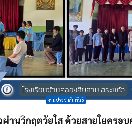
งานประชาสัมพันธ์
วผ่านวิกฤตวัยใส ด้วยสายใยครอบ