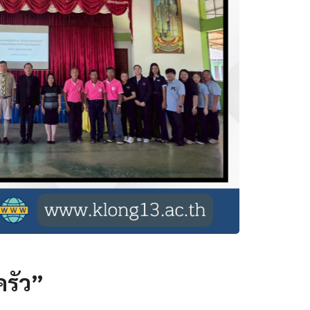
ครัว”