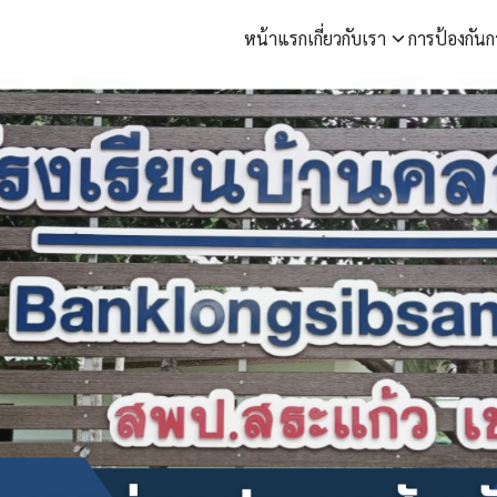
หน้าแรก
เกี่ยวกับเรา
การป้องกันก
arch
r: