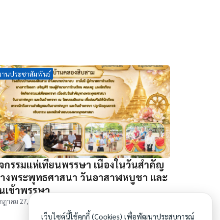
งานประชาสัมพันธ์
ิจกรรมแห่เทียนพรรษา เนื่องในวันสำคัญ
างพระพุทธศาสนา วันอาสาฬหบูชา และ
ันเข้าพรรษา
กฎาคม 27, 2026
เว็บไซต์นี้ใช้คุกกี้ (Cookies) เพื่อพัฒนาประสบการณ์