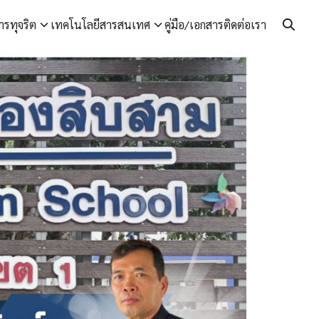
ารทุจริต
เทคโนโลยีสารสนเทศ
คู่มือ/เอกสาร
ติดต่อเรา