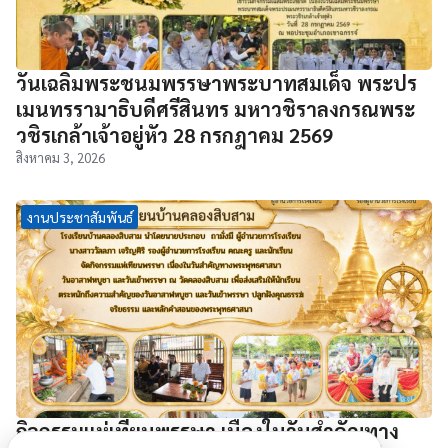
วันเฉลิมพระชนมพรรษาพระบาทสมเด็จ พระปร
เมนทรรามาธิบดีศรีสินทร มหาวชิราลงกรณพระ
วชิรเกล้าเจ้าอยู่หัว 28 กรกฎาคม 2569
สิงหาคม 3, 2026
งานประชาสัมพันธ์
กิจกรรมแห่เทียนพรรษา เนื่องในวันสำคัญทาง