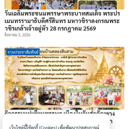
วันเฉลิมพระชนมพรรษาพระบาทสมเด็จ พระปร
เมนทรรามาธิบดีศรีสินทร มหาวชิราลงกรณพระ
วชิรเกล้าเจ้าอยู่หัว 28 กรกฎาคม 2569
สิงหาคม 3, 2026
งานประชาสัมพันธ์
กิจกรรมแห่เทียนพรรษา เนื่องในวันสำคัญทาง
พระพุทธศาสนา วันอาสาฬหบูชา และวันเข้า
เว็บไซต์นี้ใช้คุกกี้ (Cookies) เพื่อพัฒนาประสบการณ์
พรรษา