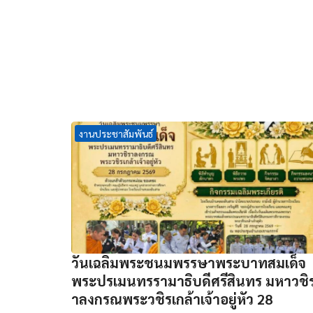
งานประชาสัมพันธ์
วันเฉลิมพระชนมพรรษาพระบาทสมเด็จ
พระปรเมนทรรามาธิบดีศรีสินทร มหาวชิ
าลงกรณพระวชิรเกล้าเจ้าอยู่หัว 28