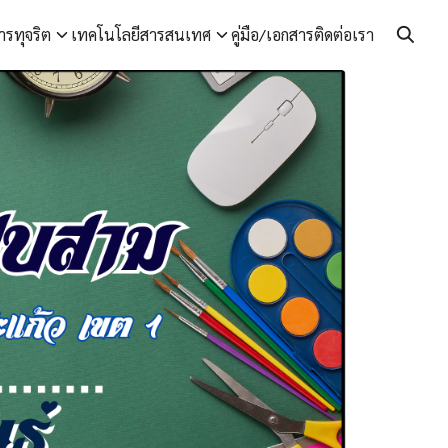
ารทุจริต
เทคโนโลยีสารสนเทศ
คู่มือ/เอกสาร
ติดต่อเรา