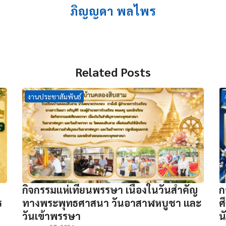
ภิญญดา พลไพร
Related Posts
งานประชาสัมพันธ์
กิจกรรมแห่เทียนพรรษา เนื่องในวันสำคัญ
ก
ร
ทางพระพุทธศาสนา วันอาสาฬหบูชา และ
ศ
วันเข้าพรรษา
น