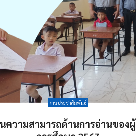
งานประชาสัมพันธ์
นความสามารถด้านการอ่านของผู้เ