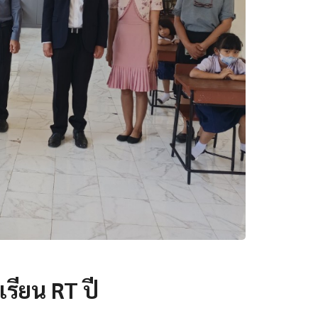
รียน RT ปี