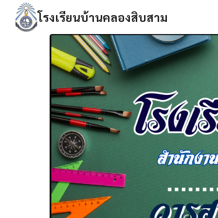
Skip
โรงเรียนบ้านคลองสิบสาม
to
content
Se
fo