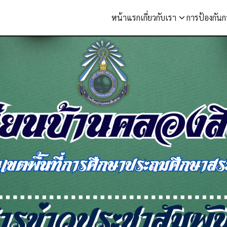
หน้าแรก
เกี่ยวกับเรา
การป้องกันก
arch
r: