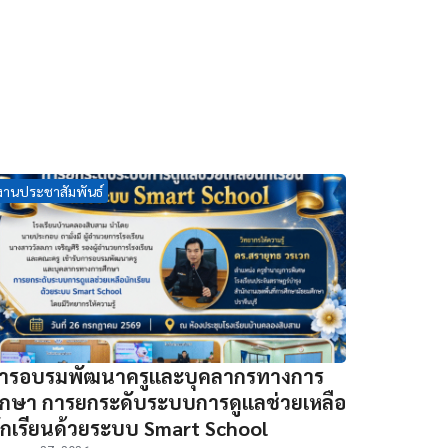
งานประชาสัมพันธ์
ารอบรมพัฒนาครูและบุคลากรทางการ
ึกษา การยกระดับระบบการดูแลช่วยเหลือ
ักเรียนด้วยระบบ Smart School